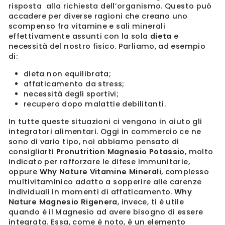
risposta
alla richiesta dell’organismo. Questo può
accadere per diverse ragioni che creano uno
scompenso fra vitamine e sali minerali
effettivamente assunti con la sola
dieta
e
necessità del nostro fisico. Parliamo, ad esempio
di:
dieta non equilibrata;
affaticamento da stress;
necessità degli sportivi;
recupero dopo malattie debilitanti.
In tutte queste situazioni ci vengono in aiuto gli
integratori alimentari. Oggi in commercio ce ne
sono di vario tipo, noi abbiamo pensato di
consigliarti
Pronutrition Magnesio Potassio
, molto
indicato per rafforzare le difese immunitarie,
oppure
Why Nature Vitamine Minerali
, complesso
multivitaminico adatto a sopperire alle carenze
individuali in momenti di affaticamento.
Why
Nature Magnesio Rigenera
, invece, ti è utile
quando è il Magnesio ad avere bisogno di essere
integrata. Essa, come è noto, è un elemento