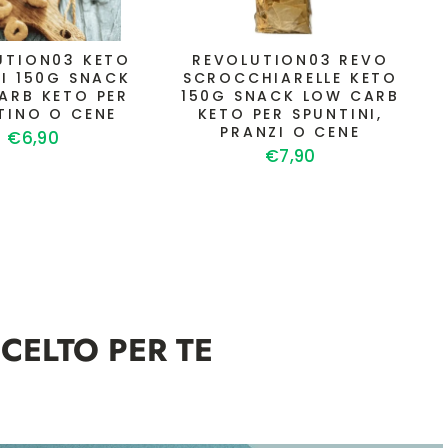
UTION03 KETO
REVOLUTION03 REVO
LI 150G SNACK
SCROCCHIARELLE KETO
ARB KETO PER
150G SNACK LOW CARB
TINO O CENE
KETO PER SPUNTINI,
PRANZI O CENE
€6,90
€7,90
CELTO PER TE