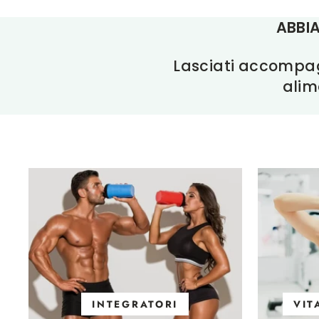
ABBIA
Lasciati accompagn
alim
INTEGRATORI
VIT