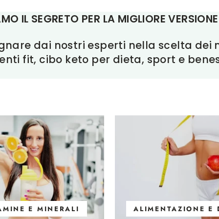
MO IL SEGRETO PER LA MIGLIORE VERSIONE 
are dai nostri esperti nella scelta dei mi
enti fit, cibo keto per dieta, sport e bene
AMINE E MINERALI
ALIMENTAZIONE E 