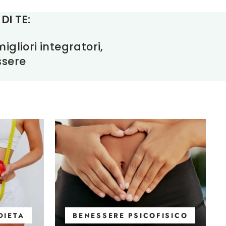
DI TE:
gliori integratori,
ssere
DIETA
BENESSERE PSICOFISICO