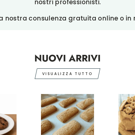
nostri professionisti.
a nostra consulenza gratuita online o in
NUOVI ARRIVI
VISUALIZZA TUTTO