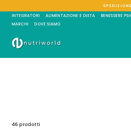
Vai
SPEDIZIONE
direttamente
ai
INTEGRATORI
ALIMENTAZIONE E DIETA
BENESSERE PS
contenuti
MARCHI
DOVE SIAMO
46 prodotti