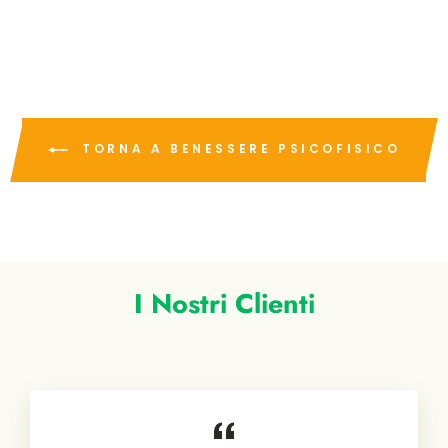
di
scontato
listino
TORNA A BENESSERE PSICOFISICO
I Nostri Clienti