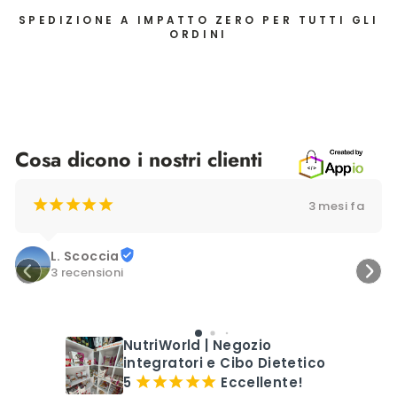
SPEDIZIONE A IMPATTO ZERO PER TUTTI GLI
ORDINI
Cosa dicono i nostri clienti
¡
¡
¡
¡
¡
3 mesi fa
L. Scoccia
3 recensioni
NutriWorld | Negozio
integratori e Cibo Dietetico
5
Eccellente!
¡
¡
¡
¡
¡