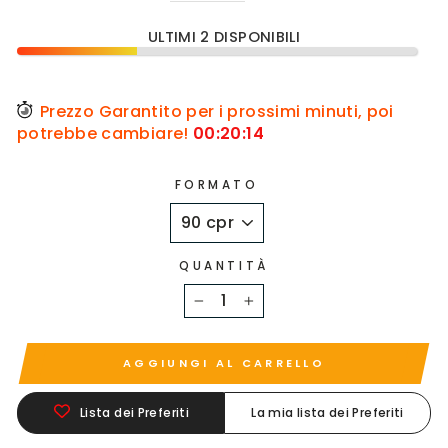
ULTIMI 2 DISPONIBILI
Prezzo Garantito per i prossimi minuti, poi
potrebbe cambiare!
00
:
20
:
14
FORMATO
QUANTITÀ
−
+
AGGIUNGI AL CARRELLO
Lista dei Preferiti
La mia lista dei Preferiti