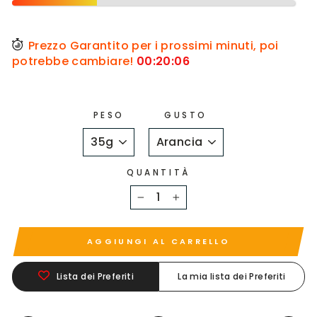
Prezzo Garantito per i prossimi minuti, poi
potrebbe cambiare!
00
:
20
:
06
PESO
GUSTO
QUANTITÀ
−
+
AGGIUNGI AL CARRELLO
Lista dei Preferiti
La mia lista dei Preferiti