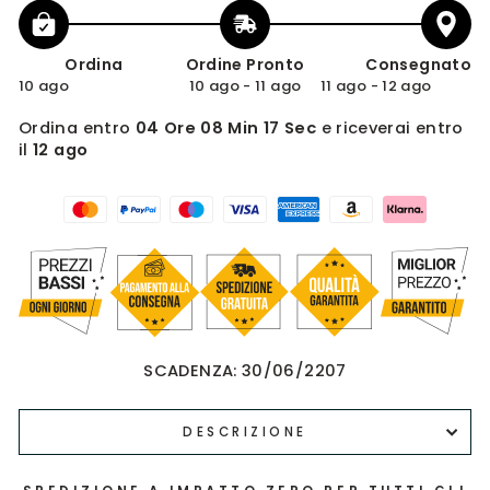
Ordina
Ordine Pronto
Consegnato
10 ago
10 ago - 11 ago
11 ago - 12 ago
Ordina entro
04 Ore 08 Min 16 Sec
e riceverai entro
il
12 ago
SCADENZA:
30/06/2207
DESCRIZIONE