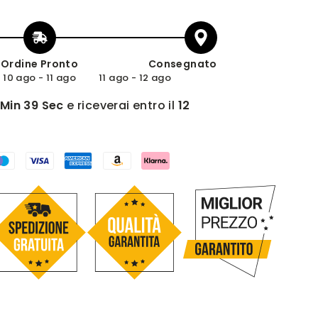
Ordine Pronto
Consegnato
10 ago - 11 ago
11 ago - 12 ago
 Min 38 Sec
e riceverai entro il
12