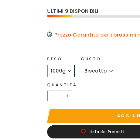
ULTIMI 9 DISPONIBILI
Prezzo Garantito per i prossimi
PESO
GUSTO
QUANTITÀ
−
+
AGGIUN
Lista dei Preferiti