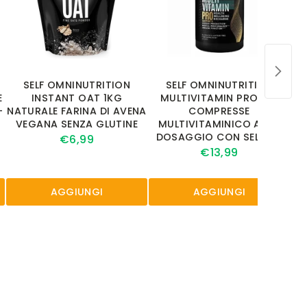
SELF OMNINUTRITION
SELF OMNINUTRITION
E
INSTANT OAT 1KG
MULTIVITAMIN PRO 120
-
NATURALE FARINA DI AVENA
COMPRESSE
VEGANA SENZA GLUTINE
MULTIVITAMINICO ALTO
DOSAGGIO CON SELENIO
€6,99
€13,99
AGGIUNGI
AGGIUNGI