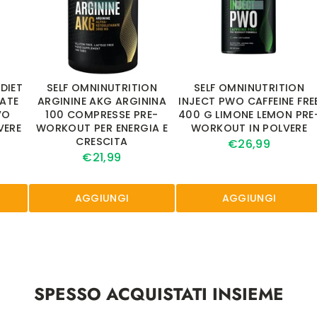
DIET
SELF OMNINUTRITION
SELF OMNINUTRITION
ATE
ARGININE AKG ARGININA
INJECT PWO CAFFEINE FRE
VO
100 COMPRESSE PRE-
400 G LIMONE LEMON PRE
VERE
WORKOUT PER ENERGIA E
WORKOUT IN POLVERE
CRESCITA
€26,99
€21,99
AGGIUNGI
AGGIUNGI
SPESSO ACQUISTATI INSIEME