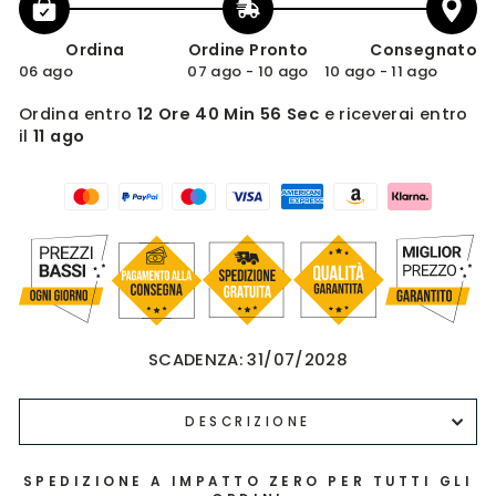
Ordina
Ordine Pronto
Consegnato
06 ago
07 ago - 10 ago
10 ago - 11 ago
Ordina entro
12 Ore 40 Min 55 Sec
e riceverai entro
il
11 ago
SCADENZA:
31/07/2028
DESCRIZIONE
SPEDIZIONE A IMPATTO ZERO PER TUTTI GLI