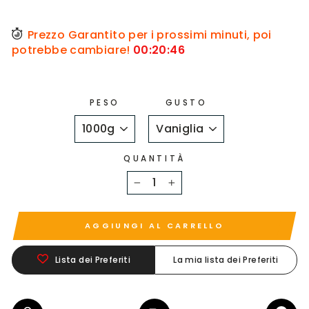
Prezzo Garantito per i prossimi minuti, poi
potrebbe cambiare!
00
:
20
:
46
PESO
GUSTO
QUANTITÀ
−
+
AGGIUNGI AL CARRELLO
Lista dei Preferiti
La mia lista dei Preferiti