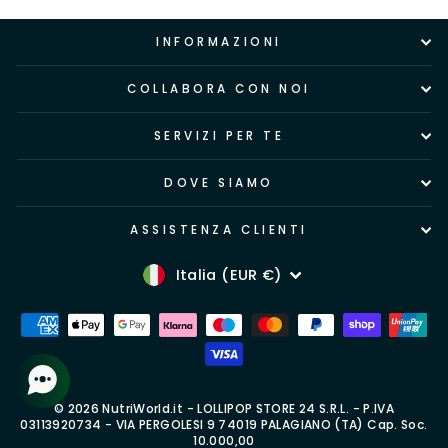
INFORMAZIONI
COLLABORA CON NOI
SERVIZI PER TE
DOVE SIAMO
ASSISTENZA CLIENTI
Valuta
Italia (EUR €)
© 2026 NutriWorld.it - LOLLIPOP STORE 24 S.R.L. - P.IVA
03113920734 - VIA PERGOLESI 9 74019 PALAGIANO (TA) Cap. Soc.
10.000,00