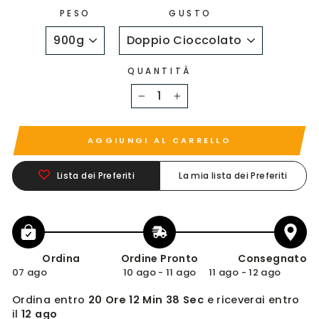
PESO
GUSTO
QUANTITÀ
−
+
AGGIUNGI AL CARRELLO
Lista dei Preferiti
La mia lista dei Preferiti
Ordina
Ordine Pronto
Consegnato
07 ago
10 ago - 11 ago
11 ago - 12 ago
Ordina entro
20 Ore 12 Min 38 Sec
e riceverai entro
il
12 ago